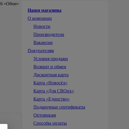
. 6 «Обои»
Наши магазины
О компании
Новости
Производители
Вакансии
Покупателям
Условия продажи
Возврат и обмен
Дисконтная карта
Карта «Новосёл»
Карта «Для СВОих»
Карта «Единство»
Подарочные сертификаты
Оптовикам
Способы оплаты