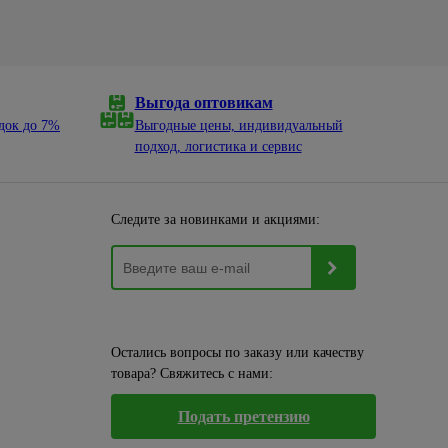
Выгода оптовикам
док до 7%
Выгодные цены, индивидуальный
подход, логистика и сервис
Следите за новинками и акциями:
Остались вопросы по заказу или качеству
товара? Свяжитесь с нами:
Подать претензию