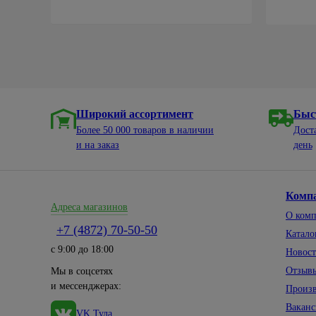
Широкий ассортимент
Быс
Более 50 000 товаров в наличии
Дост
и на заказ
день
Комп
Адреса магазинов
О ком
+7 (4872) 70-50-50
Катало
с 9:00 до 18:00
Новос
Отзыв
Мы в соцсетях
и мессенджерах:
Произ
Вакан
VK Тула