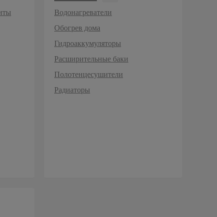
иты
Водонагреватели
Обогрев дома
Гидроаккумуляторы
Расширительные баки
Полотенцесушители
Радиаторы