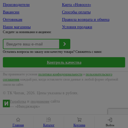
Производители
Карта «Новосел»
Вакансии
Способы оплаты
Оптовикам
Правила возврата и обмена
Наши магазины
Условия продажи
Следите за новинками и акциями:
Остались вопросы по заказу или качеству товара? Свяжитесь с нами:
Контроль качества
Вы принимаете условия
политики конфиденциальности
и
пользовательского
соглашения
каждый раз, когда оставляете свои данные в любой форме обратной
связи на сайте.
© ТК Чипак, 2026. Цены указаны в рублях.
и
сайта
Разработка
продвижение
— «Имиджмарк»
Главная
Каталог
Корзина
Войти