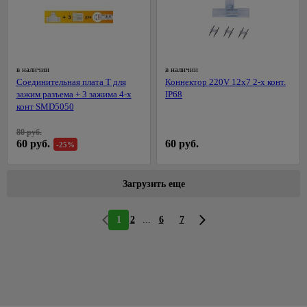
в наличии
в наличии
Соединительная плата T для
Коннектор 220V 12х7 2-х конт.
зажим разъема + 3 зажима 4-х
IP68
конт SMD5050
80 руб.
60 руб.
60 руб.
-25%
Загрузить еще
...
1
2
6
7