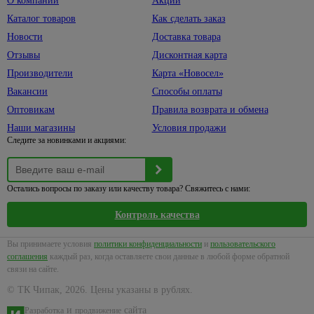
О компании
Акции
Каталог товаров
Как сделать заказ
Новости
Доставка товара
Отзывы
Дисконтная карта
Производители
Карта «Новосел»
Вакансии
Способы оплаты
Оптовикам
Правила возврата и обмена
Наши магазины
Условия продажи
Следите за новинками и акциями:
Остались вопросы по заказу или качеству товара? Свяжитесь с нами:
Контроль качества
Вы принимаете условия
политики конфиденциальности
и
пользовательского
соглашения
каждый раз, когда оставляете свои данные в любой форме обратной
связи на сайте.
© ТК Чипак, 2026. Цены указаны в рублях.
и
сайта
Разработка
продвижение