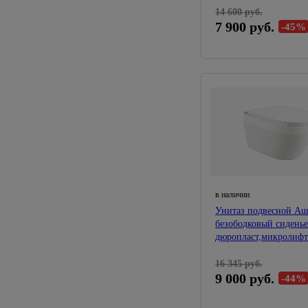
14 600 руб.
7 900 руб.
-45%
в наличии
Унитаз подвесной Au
безободковый сиденье
дюропласт,микролифт
16 345 руб.
9 000 руб.
-44%