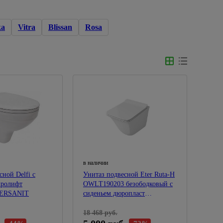
ka
Vitra
Blissan
Rosa
в наличии
сной Delfi с
Унитаз подвесной Eter Ruta-H
OWLT190203 безободковый с
CERSANIT
сиденьем дюропласт
микролифт
18 468 руб.