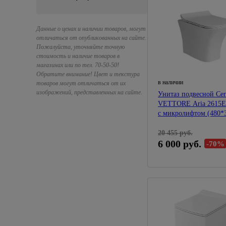
Данные о ценах и наличии товаров, могут
отличаться от опубликованных на сайте.
Пожалуйста, уточняйте точную
стоимость и наличие товаров в
магазинах или по тел. 70-50-50!
Обратите внимание! Цвет и текстура
в наличии
товаров могут отличаться от их
изображений, представленных на сайте.
Унитаз подвесной Ceru
VETTORE Aria 2615E
с микролифтом (480*
20 455 руб.
6 000 руб.
-70%