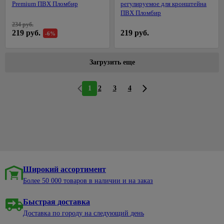
Premium ПВХ Пломбир
регулируемое для кронштейна
ПВХ Пломбир
234 руб.
219 руб.
219 руб.
-6%
Загрузить еще
1
2
3
4
Широкий ассортимент
Более 50 000 товаров в наличии и на заказ
Быстрая доставка
Доставка по городу на следующий день