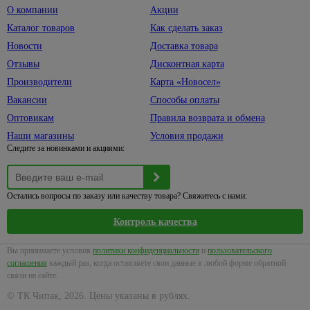
О компании
Акции
Каталог товаров
Как сделать заказ
Новости
Доставка товара
Отзывы
Дисконтная карта
Производители
Карта «Новосел»
Вакансии
Способы оплаты
Оптовикам
Правила возврата и обмена
Наши магазины
Условия продажи
Следите за новинками и акциями:
Остались вопросы по заказу или качеству товара? Свяжитесь с нами:
Контроль качества
Вы принимаете условия
политики конфиденциальности
и
пользовательского
соглашения
каждый раз, когда оставляете свои данные в любой форме обратной
связи на сайте.
© ТК Чипак, 2026. Цены указаны в рублях.