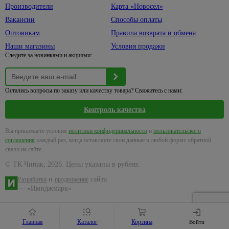
Производители
Карта «Новосел»
Вакансии
Способы оплаты
Оптовикам
Правила возврата и обмена
Наши магазины
Условия продажи
Следите за новинками и акциями:
Остались вопросы по заказу или качеству товара? Свяжитесь с нами:
Контроль качества
Вы принимаете условия
политики конфиденциальности
и
пользовательского
соглашения
каждый раз, когда оставляете свои данные в любой форме обратной
связи на сайте.
© ТК Чипак, 2026. Цены указаны в рублях.
и
сайта
Разработка
продвижение
— «Имиджмарк»
Главная
Каталог
Корзина
Войти