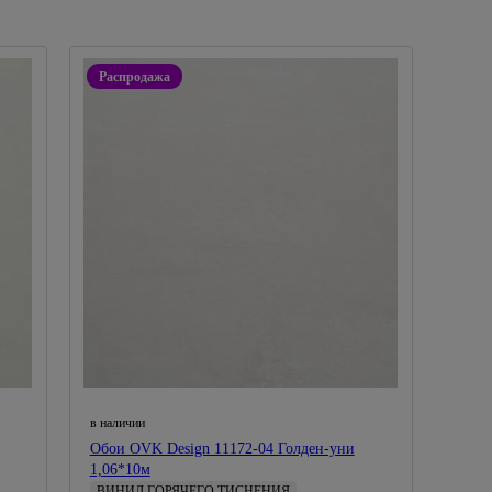
Распродажа
в наличии
Обои OVK Design 11172-04 Голден-уни
1,06*10м
ВИНИЛ ГОРЯЧЕГО ТИСНЕНИЯ