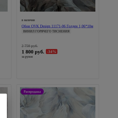
в наличии
Обои OVK Design 11171-06 Голден 1,06*10м
ВИНИЛ ГОРЯЧЕГО ТИСНЕНИЯ
1,06 м
Artex
2 750 руб.
Россия
1 800 руб.
-34%
за рулон
Распродажа