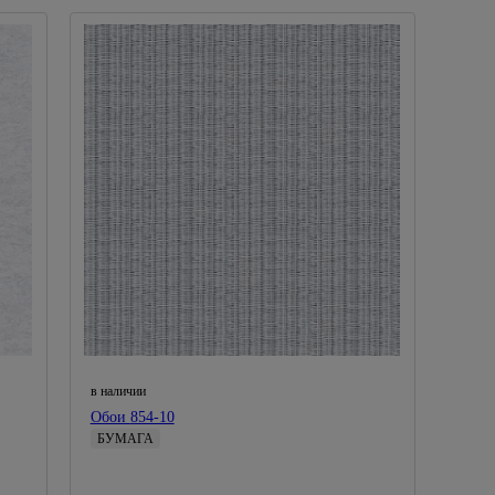
в наличии
Обои 854-10
БУМАГА
Россия