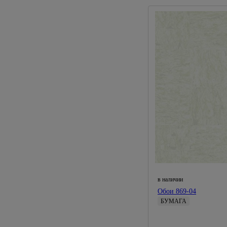
в наличии
Обои 869-04
БУМАГА