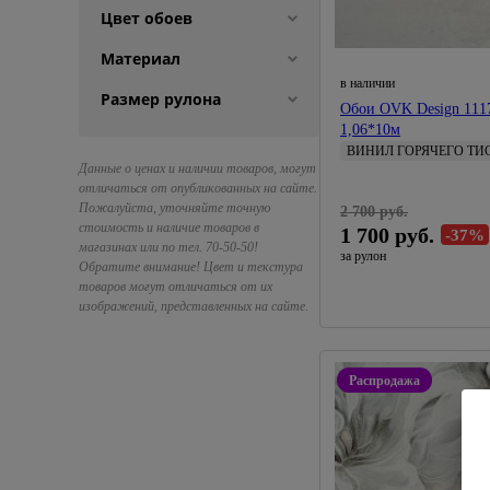
Цвет обоев
Материал
в наличии
Размер рулона
Обои OVK Design 111
1,06*10м
ВИНИЛ ГОРЯЧЕГО ТИ
Данные о ценах и наличии товаров, могут
1,06 
отличаться от опубликованных на сайте.
Artex
Пожалуйста, уточняйте точную
2 700 руб.
стоимость и наличие товаров в
1 700 руб.
-37%
магазинах или по тел. 70-50-50!
за рулон
Обратите внимание! Цвет и текстура
товаров могут отличаться от их
изображений, представленных на сайте.
Распродажа