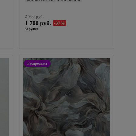
1,06 м
Artex
2 700 руб.
Россия
1 700 руб.
-37%
за рулон
Распродажа