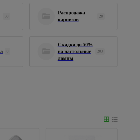
Распродажа
38
28
карнизов
Скидки до 50%
ma
на настольные
8
203
лампы