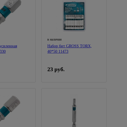
в наличии
усиленная
Набор бит GROSS TORX,
330
40*50 11473
23 руб.