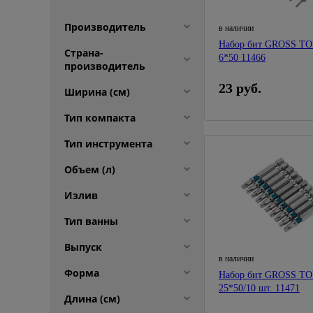
Производитель
в наличии
Набор бит GROSS TO
Страна-
6*50 11466
производитель
23 руб.
Ширина (см)
Тип компакта
Тип инструмента
Объем (л)
Излив
Тип ванны
Выпуск
в наличии
Форма
Набор бит GROSS TO
25*50/10 шт. 11471
Длина (см)