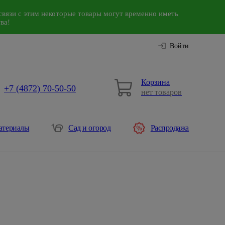
связи с этим некоторые товары могут временно иметь
ва!
Войти
Корзина
+7 (4872) 70-50-50
нет товаров
атериалы
Сад и огород
Распродажа