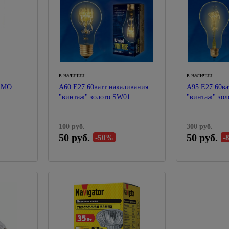
Мойки высокого давления
Подставки для цветов
Насосные станции
Перфораторы
Полировальные машины
Рубанки
в наличии
в наличии
а МО
Сварочные аппараты, комплектующие
А60 Е27 60ватт накаливания
А95 Е27 60ва
"винтаж" золото SW01
"винтаж" зо
Строительные фены, краскопульты
Точильные станки
100 руб.
300 руб.
50 руб.
50 руб.
Углошлифовальные машины (болгарки)
-50%
-
Фрезеры
Циркулярные пилы
Шлифовальные машины
Штроборезы
Электропилы