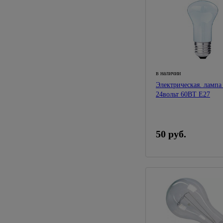
в наличии
Электрическая. ламп
24вольт 60ВТ Е27
50 руб.