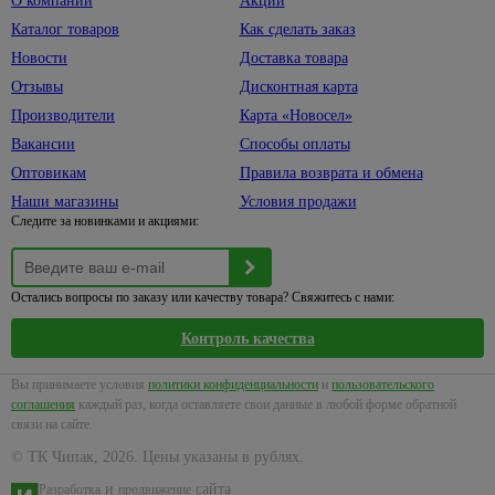
О компании
Акции
Каталог товаров
Как сделать заказ
Новости
Доставка товара
Отзывы
Дисконтная карта
Производители
Карта «Новосел»
Вакансии
Способы оплаты
Оптовикам
Правила возврата и обмена
Наши магазины
Условия продажи
Следите за новинками и акциями:
Остались вопросы по заказу или качеству товара? Свяжитесь с нами:
Контроль качества
Вы принимаете условия
политики конфиденциальности
и
пользовательского
соглашения
каждый раз, когда оставляете свои данные в любой форме обратной
связи на сайте.
© ТК Чипак, 2026. Цены указаны в рублях.
и
сайта
Разработка
продвижение