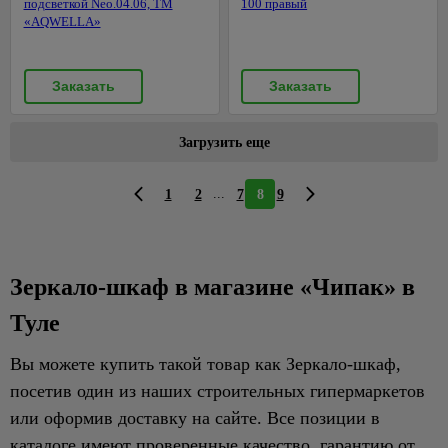
подсветкой Neo.04.06, ТМ
100 правый
«AQWELLA»
Заказать
Заказать
Загрузить еще
...
1
2
7
8
9
Зеркало-шкаф в магазине «Чипак» в
Туле
Вы можете купить такой товар как Зеркало-шкаф,
посетив один из наших строительных гипермаркетов
или оформив доставку на сайте. Все позиции в
каталоге имеют проверенные качество, гарантию от