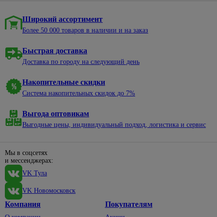
Широкий ассортимент
Более 50 000 товаров в наличии и на заказ
Быстрая доставка
Доставка по городу на следующий день
Накопительные скидки
Система накопительных скидок до 7%
Выгода оптовикам
Выгодные цены, индивидуальный подход, логистика и сервис
Мы в соцсетях
и мессенджерах:
VK Тула
VK Новомосковск
Компания
Покупателям