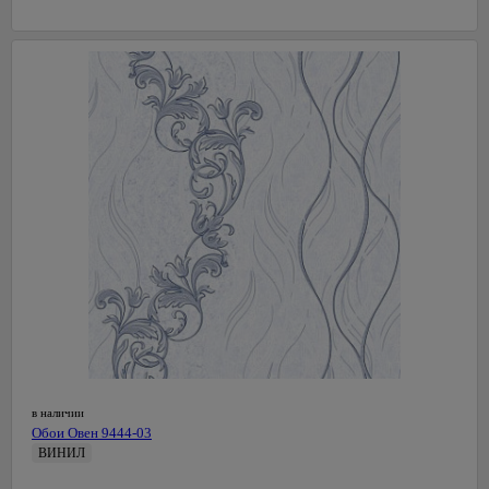
в наличии
Обои Овен 9444-03
ВИНИЛ
0,53 м