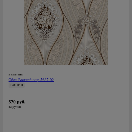
в наличии
Обои Волшебница 5687-02
ВИНИЛ
0,53 м
СалДекор
570 руб.
Латвия
за рулон