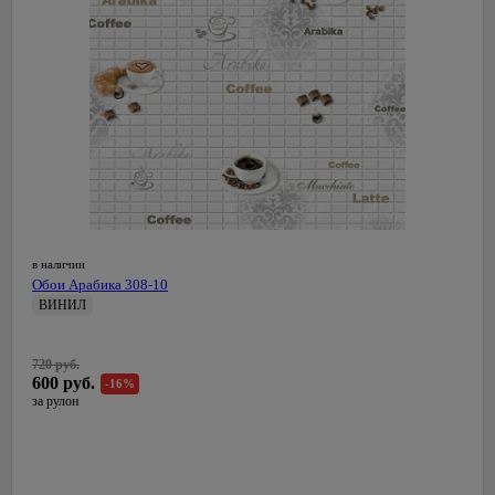
в наличии
Обои Арабика 308-10
ВИНИЛ
0,53 м
Резолют-Саратов
720 руб.
Россия
600 руб.
-16%
за рулон