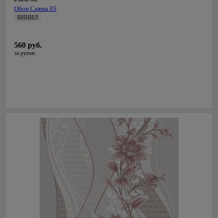
Обои Саяны 05
ВИНИЛ
1,06 м
Саратовские обои
560 руб.
Россия
за рулон