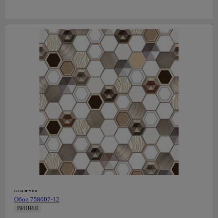
в наличии
Обои 758007-12
ВИНИЛ
0,53 м