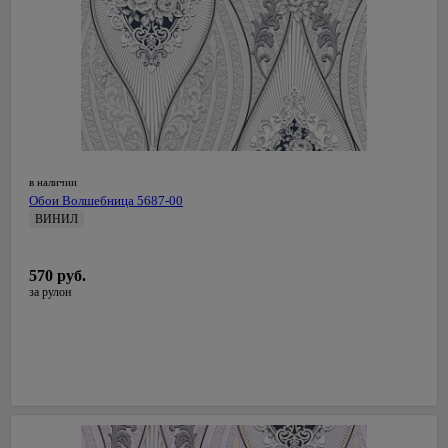
в наличии
Обои Волшебница 5687-00
ВИНИЛ
0,53 м
СалДекор
570 руб.
Латвия
за рулон