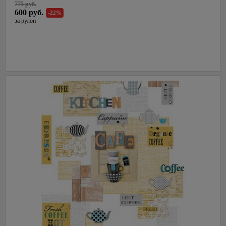
775 руб.
Латвия
600 руб.
-22%
за рулон