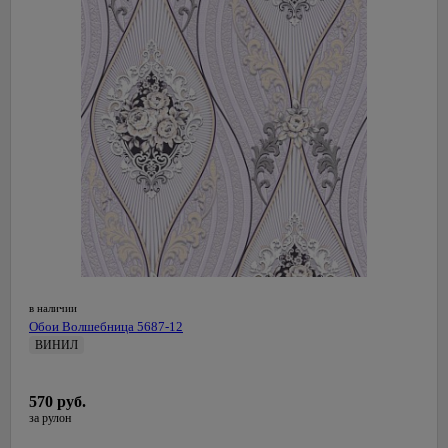
в наличии
Обои Волшебница 5687-12
ВИНИЛ
0,53 м
СалДекор
570 руб.
Латвия
за рулон