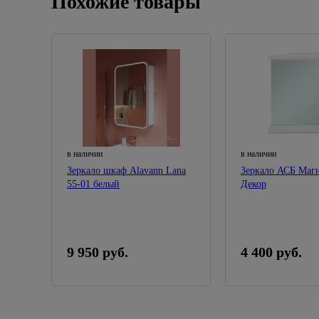
Похожие товары
в наличии
в наличии
Зеркало шкаф Alavann Lana
Зеркало АСБ Маг
55-01 белый
Декор
9 950 руб.
4 400 руб.