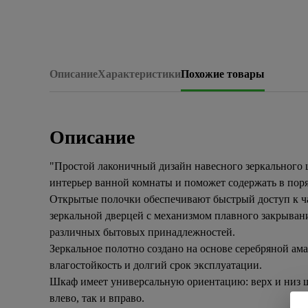
Описание
Характеристики
Похожие товары
Описание
"Простой лаконичный дизайн навесного зеркального
интерьер ванной комнаты и поможет содержать в пор
Открытые полочки обеспечивают быстрый доступ к ча
зеркальной дверцей с механизмом плавного закрывани
различных бытовых принадлежностей.
Зеркальное полотно создано на основе серебряной ама
влагостойкость и долгий срок эксплуатации.
Шкаф имеет универсальную ориентацию: верх и низ ш
влево, так и вправо.