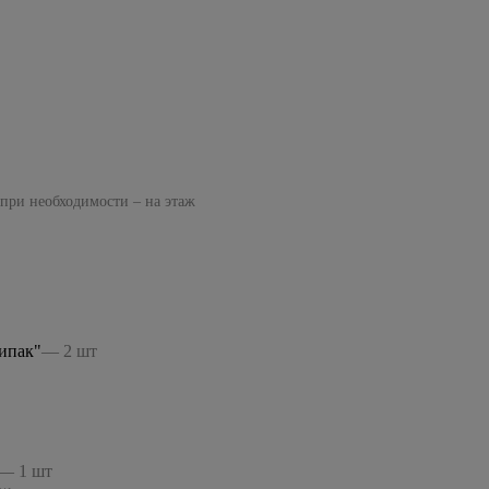
 при необходимости – на этаж
ипак"
— 2 шт
— 1 шт