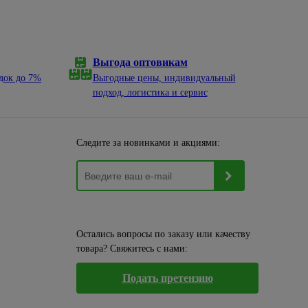
Выгода оптовикам
док до 7%
Выгодные цены, индивидуальный
подход, логистика и сервис
Следите за новинками и акциями:
Остались вопросы по заказу или качеству
товара? Свяжитесь с нами:
Подать претензию