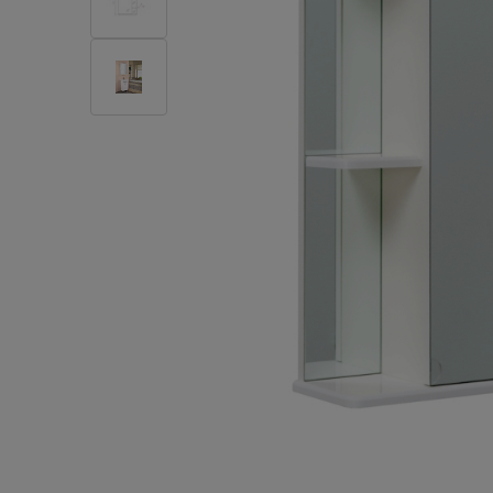
Плитка керамическая
Сад и огород
Сантехника
Стройматериалы
Хозтовары
Отопление
Электрика
Сезонные предложения