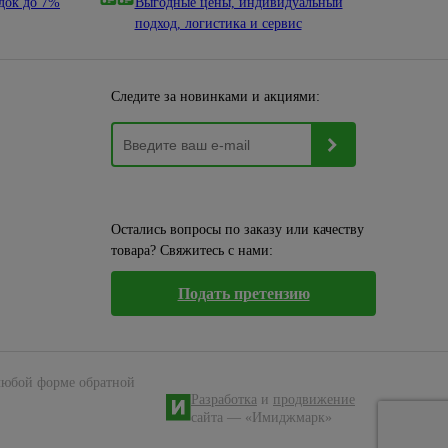
док до 7%
Выгодные цены, индивидуальный
подход, логистика и сервис
Следите за новинками и акциями:
Остались вопросы по заказу или качеству
товара? Свяжитесь с нами:
Подать претензию
 любой форме обратной
Разработка
и
продвижение
сайта — «Имиджмарк»