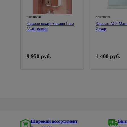
в наличии
в наличии
Зеркало шкаф Alavann Lana
Зеркало АСБ Маг
55-01 белый
Декор
9 950 руб.
4 400 руб.
Широкий ассортимент
Быс