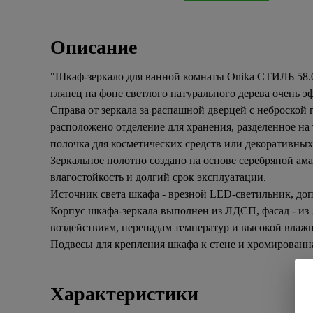
Описание
"Шкаф-зеркало для ванной комнаты Onika СТИЛЬ 58.0
глянец на фоне светлого натурального дерева очень 
Справа от зеркала за распашной дверцей с неброской
расположено отделение для хранения, разделенное на
полочка для косметических средств или декоративных
Зеркальное полотно создано на основе серебряной ама
влагостойкость и долгий срок эксплуатации.
Источник света шкафа - врезной LED-светильник, до
Корпус шкафа-зеркала выполнен из ЛДСП, фасад - и
воздействиям, перепадам температур и высокой влажн
Подвесы для крепления шкафа к стене и хромированная
Характеристики