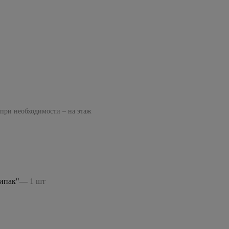
 при необходимости – на этаж
ипак"
— 1 шт