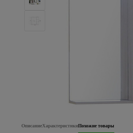
Плитка керамическая
Сад и огород
Сантехника
Стройматериалы
Хозтовары
Отопление
Электрика
Сезонные предложения
Описание
Характеристики
Похожие товары