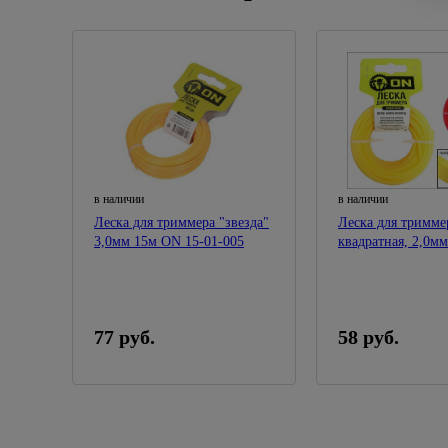
в наличии
в наличии
Леска для триммера "звезда"
Леска для тримме
3,0мм 15м ON 15-01-005
квадратная, 2,0м
15-01-013
77 руб.
58 руб.