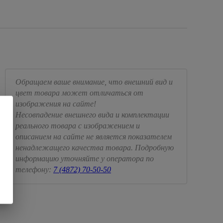
Обращаем ваше внимание, что внешний вид и
цвет товара может отличаться от
изображения на сайте!
Несовпадение внешнего вида и комплектации
реального товара с изображением и
описанием на сайте не является показателем
ненадлежащего качества товара. Подробную
информацию уточняйте у оператора по
телефону:
7 (4872) 70-50-50