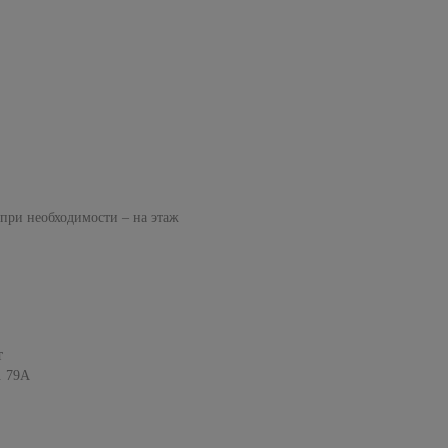
 при необходимости – на этаж
т
. 79А