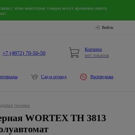
связи с этим некоторые товары могут временно иметь
ва!
Войти
Корзина
+7 (4872) 70-50-50
нет товаров
атериалы
Сад и огород
Распродажа
адовая техника
ерная WORTEX TH 3813
полуавтомат