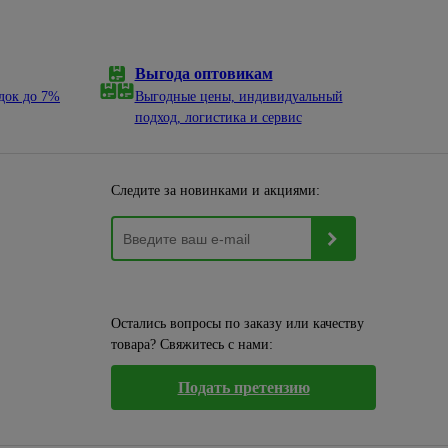
Выгода оптовикам
док до 7%
Выгодные цены, индивидуальный
подход, логистика и сервис
Следите за новинками и акциями:
Остались вопросы по заказу или качеству
товара? Свяжитесь с нами:
Подать претензию