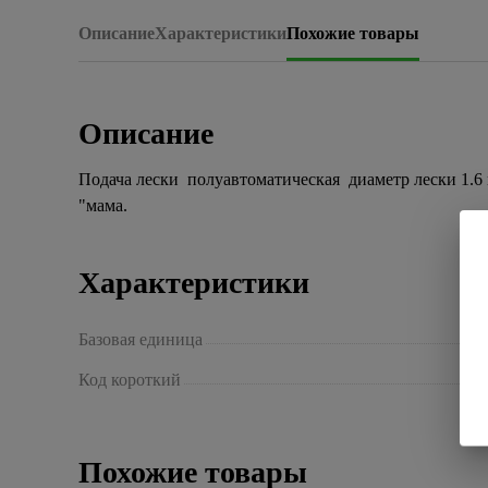
Описание
Характеристики
Похожие товары
Описание
Подача лески полуавтоматическая диаметр лески 1.6 
"мама.
Характеристики
Базовая единица
Код короткий
Похожие товары