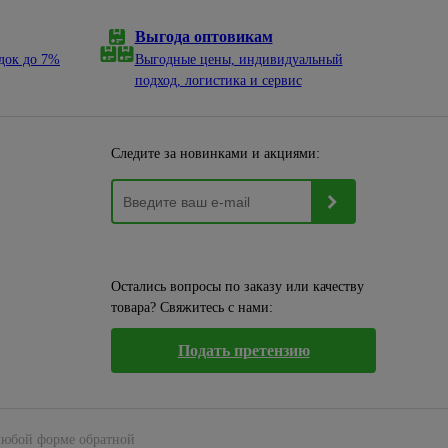
Выгода оптовикам
док до 7%
Выгодные цены, индивидуальный
подход, логистика и сервис
Следите за новинками и акциями:
Остались вопросы по заказу или качеству
товара? Свяжитесь с нами:
Подать претензию
 любой форме обратной