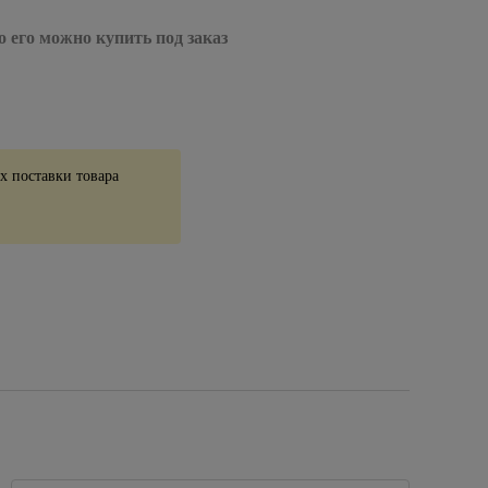
о его можно купить под заказ
 поставки товара