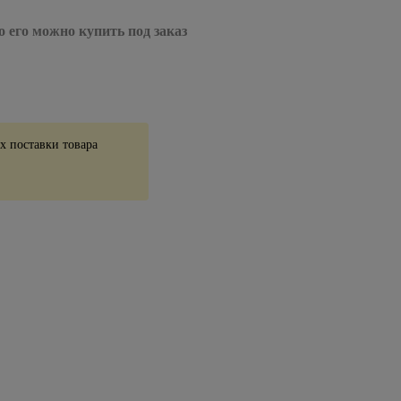
о его можно купить под заказ
 поставки товара