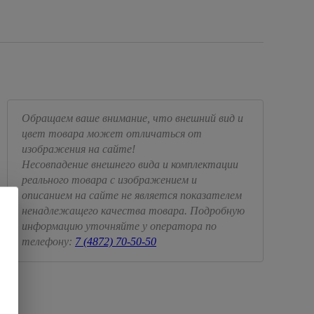
Обращаем ваше внимание, что внешний вид и
цвет товара может отличаться от
изображения на сайте!
Несовпадение внешнего вида и комплектации
реального товара с изображением и
описанием на сайте не является показателем
ненадлежащего качества товара. Подробную
информацию уточняйте у оператора по
телефону:
7 (4872) 70-50-50