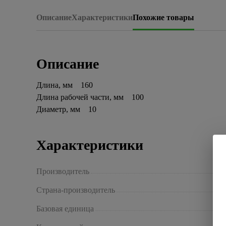
Описание
Характеристики
Похожие товары
Описание
Длина, мм 160
Длина рабочей части, мм 100
Диаметр, мм 10
Характеристики
Производитель
Страна-производитель
Базовая единица