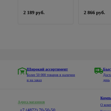
2 189 руб.
2 866 руб.
Широкий ассортимент
Быс
Более 50 000 товаров в наличии
Дост
и на заказ
день
Комп
Адреса магазинов
О ком
+7 (4872) 70-50-50