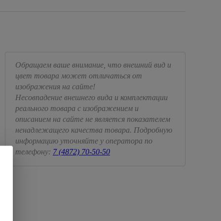
Обращаем ваше внимание, что внешний вид и
цвет товара может отличаться от
изображения на сайте!
Несовпадение внешнего вида и комплектации
реального товара с изображением и
описанием на сайте не является показателем
ненадлежащего качества товара. Подробную
информацию уточняйте у оператора по
телефону:
7 (4872) 70-50-50