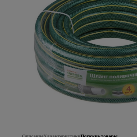
Плитка керамическая
Сад и огород
Сантехника
Стройматериалы
Хозтовары
Отопление
Электрика
Сезонные предложения
Описание
Характеристики
Похожие товары