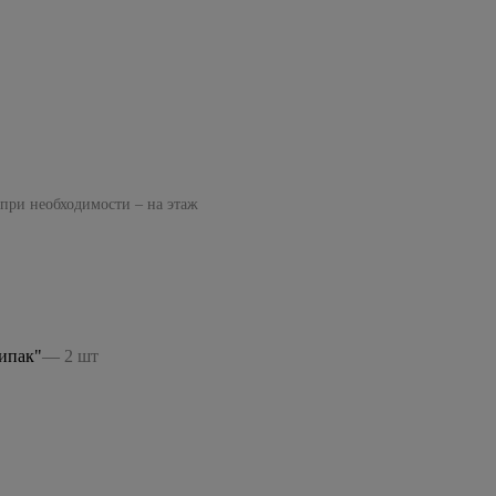
 при необходимости – на этаж
ипак"
— 2 шт