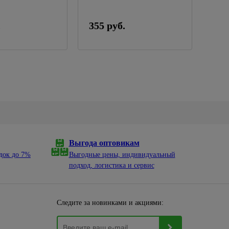
.
355 руб.
2 3
Выгода оптовикам
док до 7%
Выгодные цены, индивидуальный
подход, логистика и сервис
Следите за новинками и акциями: