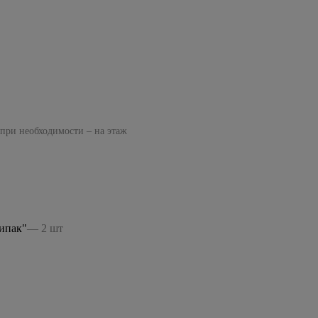
 при необходимости – на этаж
ипак"
— 2 шт