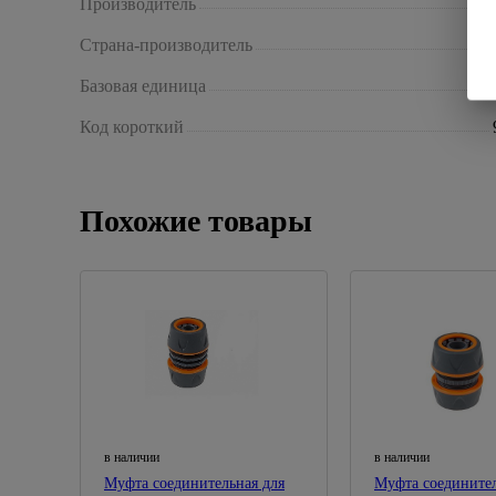
Производитель
Страна-производитель
Базовая единица
Код короткий
Похожие товары
в наличии
в наличии
Муфта соединительная для
Муфта соединител