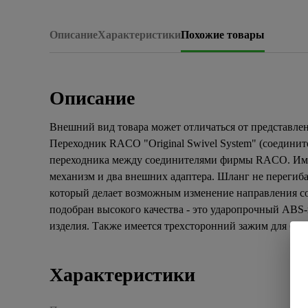
Описание
Характеристики
Похожие товары
Описание
Внешний вид товара может отличаться от представлен
Переходник RACO "Original Swivel System" (соедините
переходника между соединителями фирмы RACO. Име
механизм и два внешних адаптера. Шланг не перегиба
который делает возможным изменение направления со
подобран высокого качества - это ударопрочный ABS
изделия. Также имеется трехсторонний зажим для бы
Характеристики