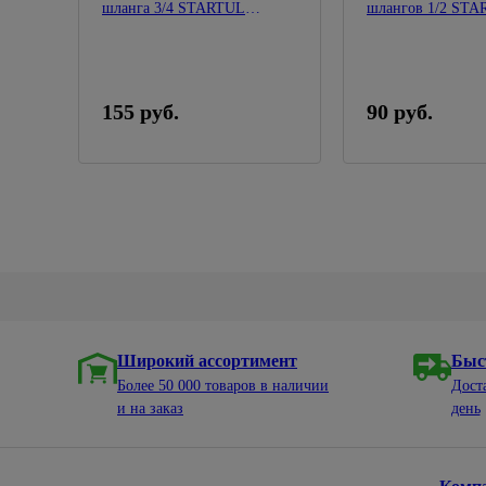
шланга 3/4 STARTUL
шлангов 1/2 ST
GARDEN
GARDEN
155 руб.
90 руб.
Широкий ассортимент
Быс
Более 50 000 товаров в наличии
Дост
и на заказ
день