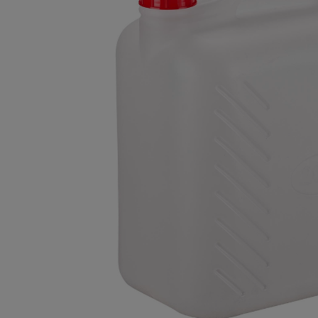
Плитка керамическая
Сад и огород
Сантехника
Стройматериалы
Хозтовары
Отопление
Электрика
Сезонные предложения