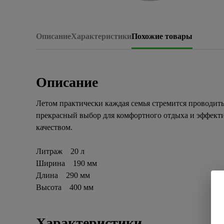
Описание
Характеристики
Похожие товары
Описание
Летом практически каждая семья стремится проводить
прекрасный выбор для комфортного отдыха и эффектив
качеством.
Литраж 20 л
Ширина 190 мм
Длина 290 мм
Высота 400 мм
Характеристики