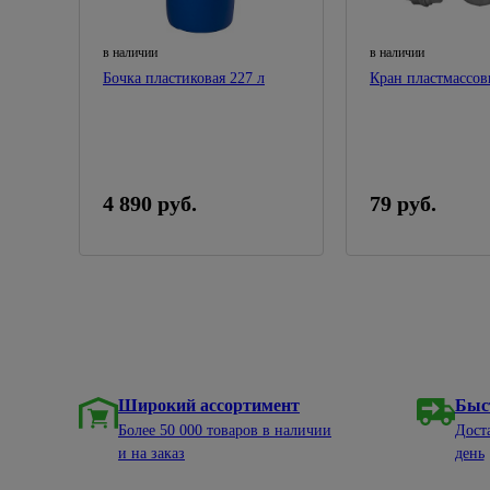
в наличии
в наличии
Бочка пластиковая 227 л
Кран пластмассов
4 890 руб.
79 руб.
Широкий ассортимент
Быс
Более 50 000 товаров в наличии
Дост
и на заказ
день