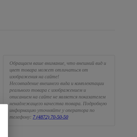
Обращаем ваше внимание, что внешний вид и
цвет товара может отличаться от
изображения на сайте!
Несовпадение внешнего вида и комплектации
реального товара с изображением и
описанием на сайте не является показателем
ненадлежащего качества товара. Подробную
информацию уточняйте у оператора по
телефону:
7 (4872) 70-50-50