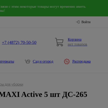
связи с этим некоторые товары могут временно иметь
ва!
Войти
Корзина
+7 (4872) 70-50-50
нет товаров
атериалы
Сад и огород
Распродажа
ры для уборки
MAXI Active 5 шт ДС-265