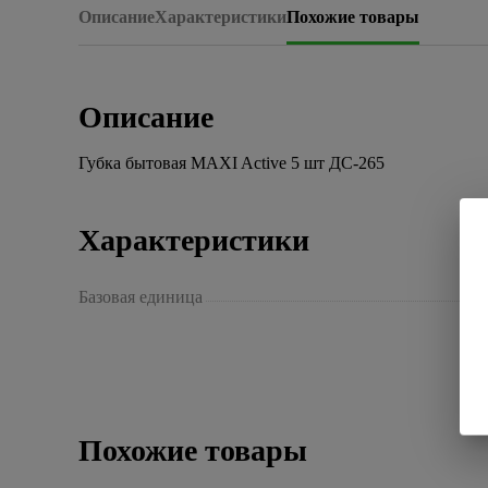
Описание
Характеристики
Похожие товары
Описание
Губка бытовая MAXI Active 5 шт ДС-265
Характеристики
Базовая единица
Похожие товары