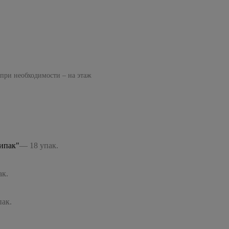
 при необходимости – на этаж
ипак"
— 18 упак.
ак.
ак.