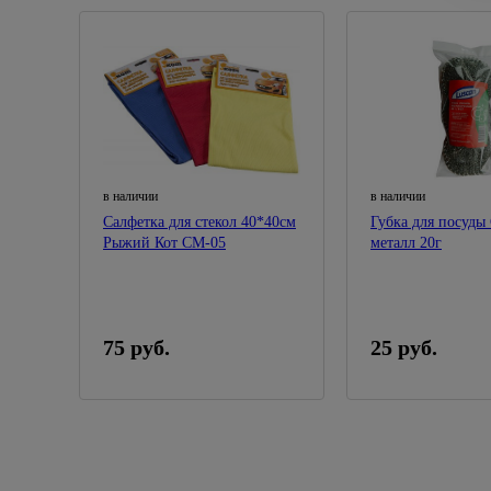
в наличии
в наличии
Салфетка для стекол 40*40см
Губка для посуды
Рыжий Кот СМ-05
металл 20г
75 руб.
25 руб.