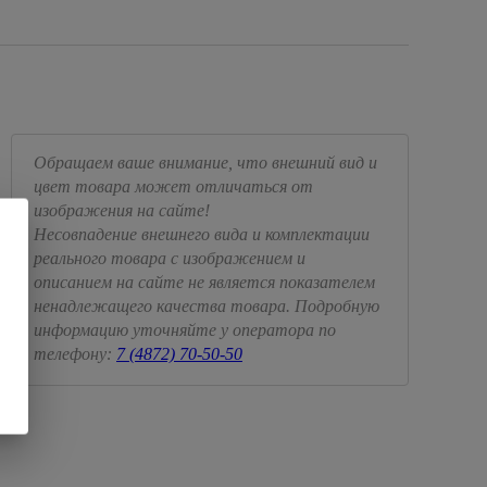
Обращаем ваше внимание, что внешний вид и
цвет товара может отличаться от
изображения на сайте!
Несовпадение внешнего вида и комплектации
реального товара с изображением и
описанием на сайте не является показателем
ненадлежащего качества товара. Подробную
информацию уточняйте у оператора по
телефону:
7 (4872) 70-50-50