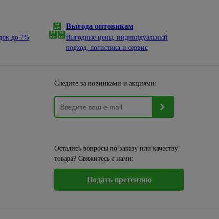
Выгода оптовикам
док до 7%
Выгодные цены, индивидуальный
подход, логистика и сервис
Следите за новинками и акциями:
Остались вопросы по заказу или качеству
товара? Свяжитесь с нами:
Подать претензию