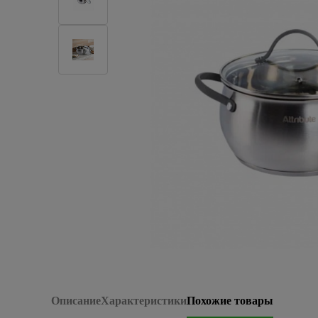
Плитка керамическая
Сад и огород
Сантехника
Стройматериалы
Хозтовары
Отопление
Электрика
Сезонные предложения
Описание
Характеристики
Похожие товары