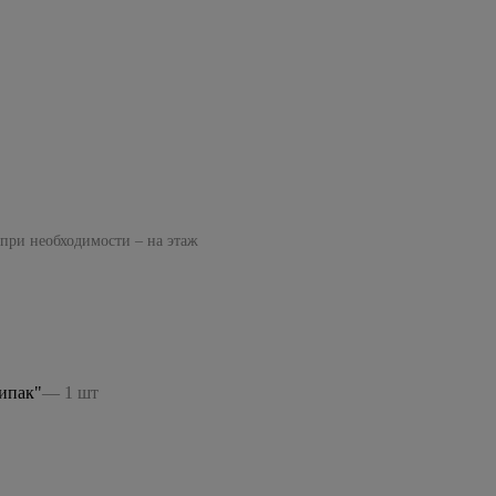
 при необходимости – на этаж
ипак"
— 1 шт