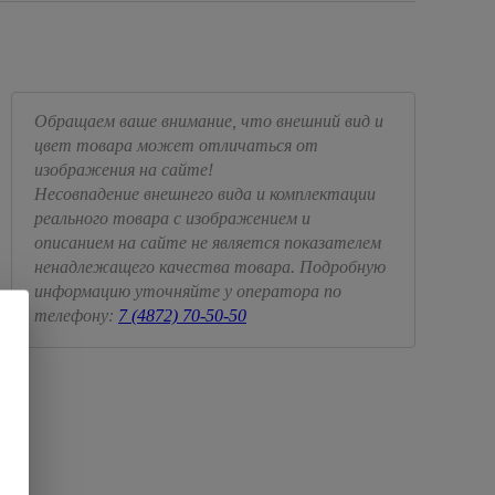
Обращаем ваше внимание, что внешний вид и
цвет товара может отличаться от
изображения на сайте!
Несовпадение внешнего вида и комплектации
реального товара с изображением и
описанием на сайте не является показателем
ненадлежащего качества товара. Подробную
информацию уточняйте у оператора по
телефону:
7 (4872) 70-50-50