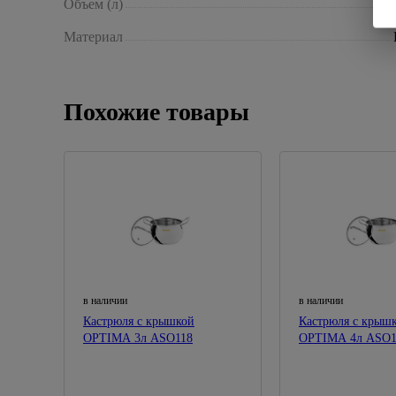
Объем (л)
Материал
Похожие товары
в наличии
в наличии
Кастрюля с крышкой
Кастрюля с крыш
OPTIMA 3л ASO118
OPTIMA 4л ASO1