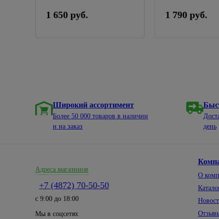
1 650 руб.
1 790 руб.
Широкий ассортимент
Быс
Более 50 000 товаров в наличии
Дост
и на заказ
день
Комп
Адреса магазинов
О ком
+7 (4872) 70-50-50
Катало
с 9:00 до 18:00
Новос
Отзыв
Мы в соцсетях