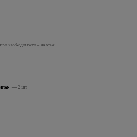
 при необходимости – на этаж
ипак"
— 2 шт