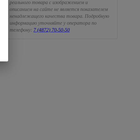
реального товара с изображением и
описанием на сайте не является показателем
ненадлежащего качества товара. Подробную
информацию уточняйте у оператора по
телефону:
7 (4872) 70-50-50