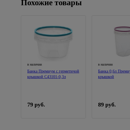
Похожие товары
в наличии
в наличии
Банка Премиум с герметичой
Банка 0,6л Преми
крышкой С43101-0,3л
крышкой
79 руб.
89 руб.