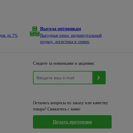
Выгода оптовикам
док до 7%
Выгодные цены, индивидуальный
подход, логистика и сервис
Следите за новинками и акциями:
Остались вопросы по заказу или качеству
товара? Свяжитесь с нами:
Подать претензию