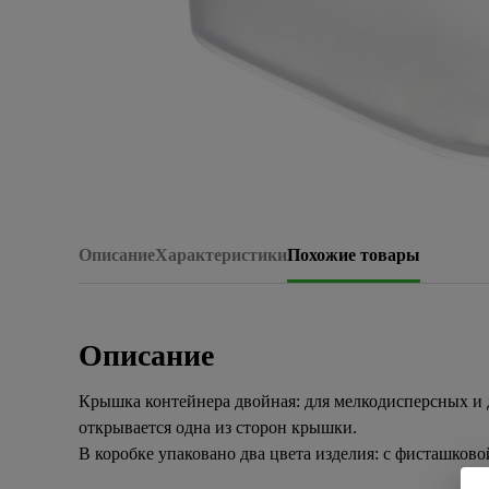
Описание
Характеристики
Похожие товары
Описание
Крышка контейнера двойная: для мелкодисперсных и 
открывается одна из сторон крышки.
В коробке упаковано два цвета изделия: с фисташков