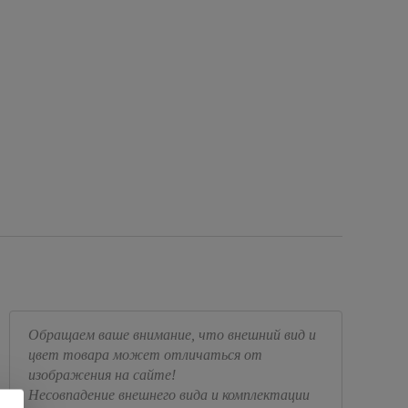
Обращаем ваше внимание, что внешний вид и
цвет товара может отличаться от
изображения на сайте!
Несовпадение внешнего вида и комплектации