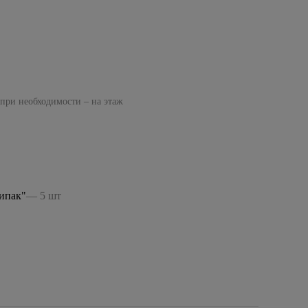
 при необходимости – на этаж
ипак"
— 5 шт