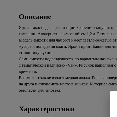
Описание
Яркая емкость для организации хранения сыпучих пр
компании Альтернатива имеет объем 1,2 л. Размеры изде
Модель емкости для чая Уют имеет светло-бежевую о
мусора и попадания влаги. Яркий принт банки для ча
стилистику кухни.
Сами емкости подразделяются по вариантам назначения
с тематической надписью «Чай». Рисунок выполнен с
временем.
В комплект также входит мерная ложка. Ровная повер
на друга и сэкономить место в ящиках. Материал емко
безопасен для человека.
Характеристики