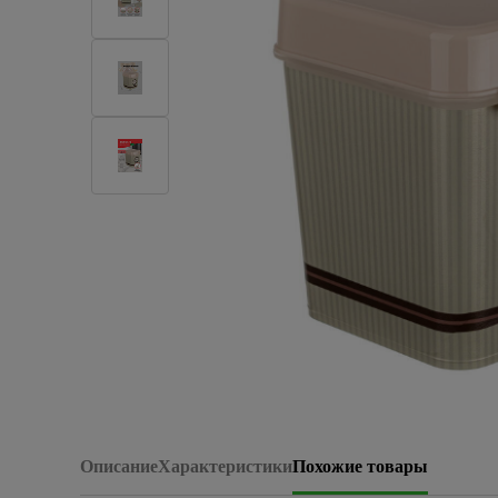
Плитка керамическая
Сад и огород
Сантехника
Стройматериалы
Хозтовары
Отопление
Электрика
Сезонные предложения
Описание
Характеристики
Похожие товары