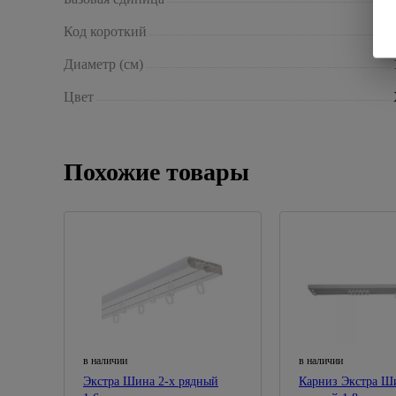
Код короткий
Диаметр (см)
Цвет
Похожие товары
в наличии
в наличии
Экстра Шина 2-х рядный
Карниз Экстра Ш