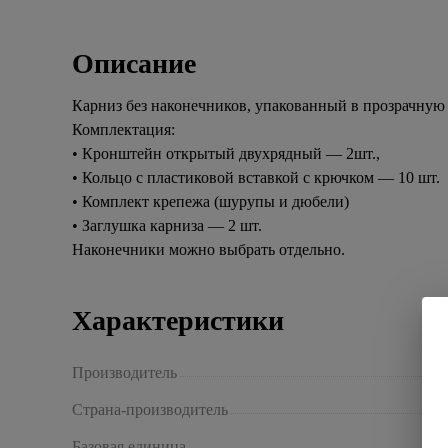
Описание
Карниз без наконечников, упакованный в прозрачную
Комплектация:
• Кронштейн открытый двухрядный — 2шт.,
• Кольцо с пластиковой вставкой с крючком — 10 шт.
• Комплект крепежа (шурупы и дюбели)
• Заглушка карниза — 2 шт.
Наконечники можно выбрать отдельно.
Характеристики
Производитель
Страна-производитель
Базовая единица