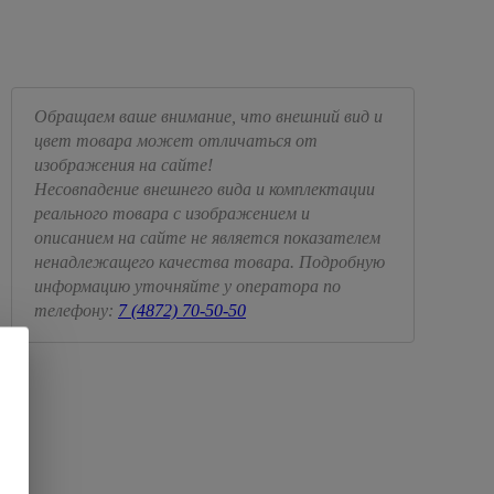
Обращаем ваше внимание, что внешний вид и
цвет товара может отличаться от
изображения на сайте!
Несовпадение внешнего вида и комплектации
реального товара с изображением и
описанием на сайте не является показателем
ненадлежащего качества товара. Подробную
информацию уточняйте у оператора по
телефону:
7 (4872) 70-50-50