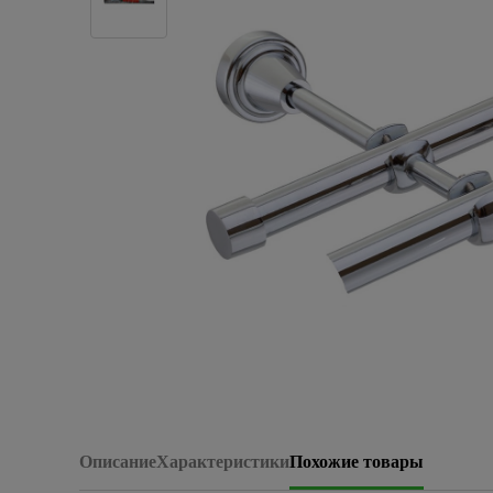
Плитка керамическая
Сад и огород
Сантехника
Стройматериалы
Хозтовары
Отопление
Электрика
Сезонные предложения
Описание
Характеристики
Похожие товары