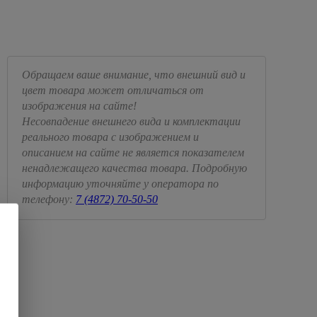
Обращаем ваше внимание, что внешний вид и
цвет товара может отличаться от
изображения на сайте!
Несовпадение внешнего вида и комплектации
реального товара с изображением и
описанием на сайте не является показателем
ненадлежащего качества товара. Подробную
информацию уточняйте у оператора по
телефону:
7 (4872) 70-50-50