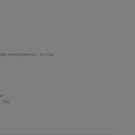
 при необходимости – на этаж
шт
. 79А