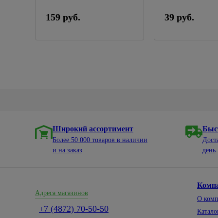
159 руб.
39 руб.
Широкий ассортимент
Быс
Более 50 000 товаров в наличии
Дост
и на заказ
день
Комп
Адреса магазинов
О ком
+7 (4872) 70-50-50
Катало