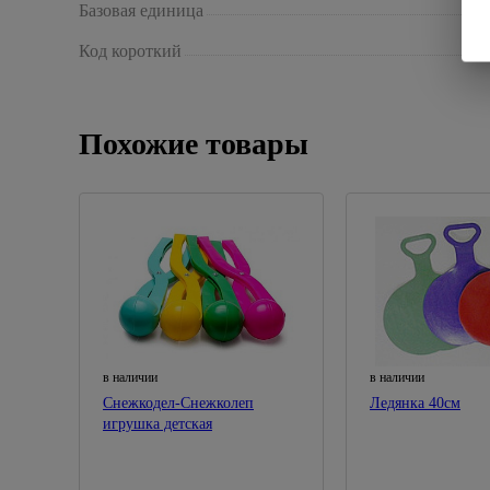
Базовая единица
Код короткий
Похожие товары
в наличии
в наличии
Снежкодел-Снежколеп
Ледянка 40см
игрушка детская