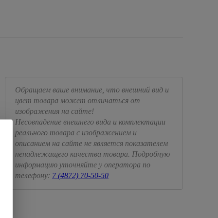
Обращаем ваше внимание, что внешний вид и
цвет товара может отличаться от
изображения на сайте!
Несовпадение внешнего вида и комплектации
реального товара с изображением и
описанием на сайте не является показателем
ненадлежащего качества товара. Подробную
информацию уточняйте у оператора по
телефону:
7 (4872) 70-50-50