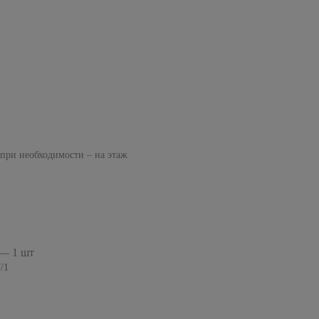
 при необходимости – на этаж
— 1 шт
/1