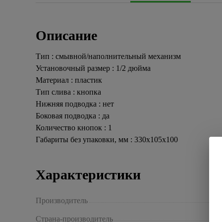
Описание
Тип : смывной/наполнительный механизм
Установочный размер : 1/2 дюйма
Материал : пластик
Тип слива : кнопка
Нижняя подводка : нет
Боковая подводка : да
Количество кнопок : 1
Габариты без упаковки, мм : 330х105х100
Характеристики
Производитель
Страна-производитель