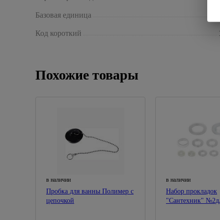
Базовая единица
Код короткий
Похожие товары
в наличии
в наличии
Пробка для ванны Полимер с
Набор прокладок
цепочкой
"Сантехник" №2д
смесителя силико