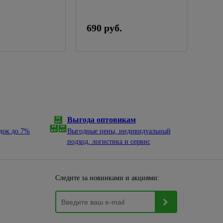
690 руб.
790
Выгода оптовикам
док до 7%
Выгодные цены, индивидуальный
подход, логистика и сервис
Следите за новинками и акциями: