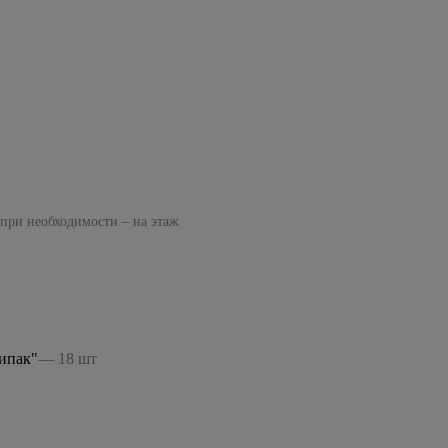
 при необходимости – на этаж
ипак"
— 18 шт