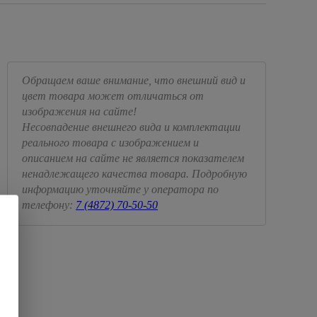
Обращаем ваше внимание, что внешний вид и
цвет товара может отличаться от
изображения на сайте!
Несовпадение внешнего вида и комплектации
реального товара с изображением и
описанием на сайте не является показателем
ненадлежащего качества товара. Подробную
информацию уточняйте у оператора по
телефону:
7 (4872) 70-50-50