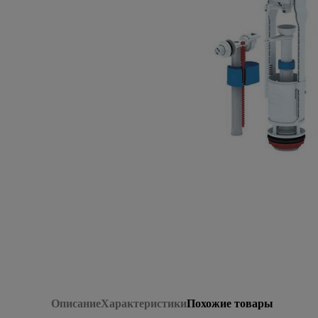
Плитка керамическая
Сад и огород
Сантехника
Стройматериалы
Хозтовары
Отопление
Электрика
Сезонные предложения
Описание
Характеристики
Похожие товары