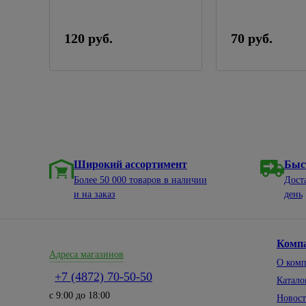
120 руб.
70 руб.
Широкий ассортимент
Быс
Более 50 000 товаров в наличии
Дост
и на заказ
день
Комп
Адреса магазинов
О ком
+7 (4872) 70-50-50
Катало
с 9:00 до 18:00
Новос