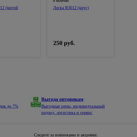
в наличии
12 (витой
Леска R3012 (круг)
.
250 руб.
Выгода оптовикам
док до 7%
Выгодные цены, индивидуальный
подход, логистика и сервис
Следите за новинками и акциями: