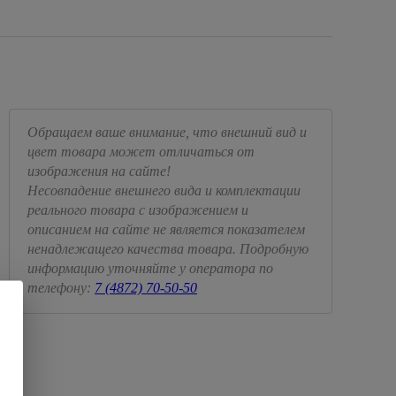
Обращаем ваше внимание, что внешний вид и
цвет товара может отличаться от
изображения на сайте!
Несовпадение внешнего вида и комплектации
реального товара с изображением и
описанием на сайте не является показателем
ненадлежащего качества товара. Подробную
информацию уточняйте у оператора по
телефону:
7 (4872) 70-50-50