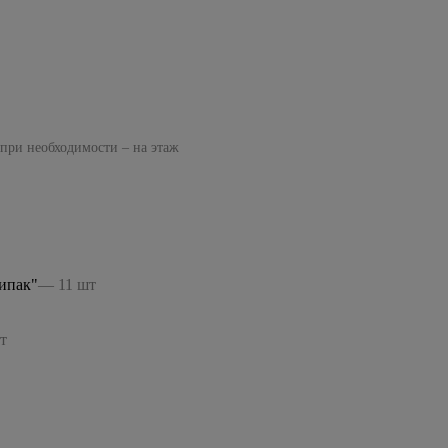
 при необходимости – на этаж
ипак"
— 11 шт
т