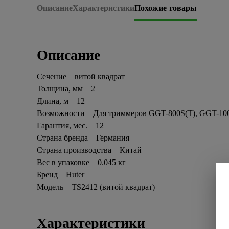
Описание
Характеристики
Похожие товары
Описание
Сечение витой квадрат
Толщина, мм 2
Длина, м 12
Возможности Для триммеров GGT-800S(T), GGT-1000
Гарантия, мес. 12
Страна бренда Германия
Страна производства Китай
Вес в упаковке 0.045 кг
Бренд Huter
Модель TS2412 (витой квадрат)
Характеристики