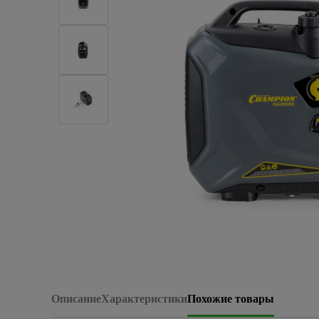
Плитка керамическая
Сад и огород
Сантехника
Стройматериалы
Хозтовары
Отопление
Электрика
Сезонные предложения
Описание
Характеристики
Похожие товары