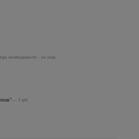
 при необходимости – на этаж
ипак"
— 1 шт