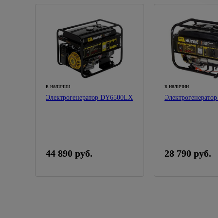
в наличии
в наличии
Электрогенератор DY6500LХ
Электрогенерато
44 890 руб.
28 790 руб.