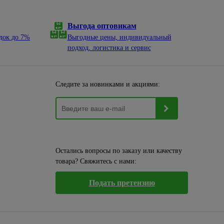
Выгода оптовикам
док до 7%
Выгодные цены, индивидуальный
подход, логистика и сервис
Следите за новинками и акциями:
Остались вопросы по заказу или качеству
товара? Свяжитесь с нами:
Подать претензию