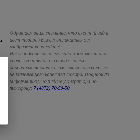
Обращаем ваше внимание, что внешний вид и
цвет товара может отличаться от
й
изображения на сайте!
Несовпадение внешнего вида и комплектации
реального товара с изображением и
описанием на сайте не является показателем
ненадлежащего качества товара. Подробную
информацию уточняйте у оператора по
телефону:
7 (4872) 70-50-50