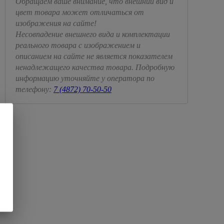
Обращаем ваше внимание, что внешний вид и
цвет товара может отличаться от
изображения на сайте!
Несовпадение внешнего вида и комплектации
реального товара с изображением и
описанием на сайте не является показателем
ненадлежащего качества товара. Подробную
информацию уточняйте у оператора по
телефону:
7 (4872) 70-50-50