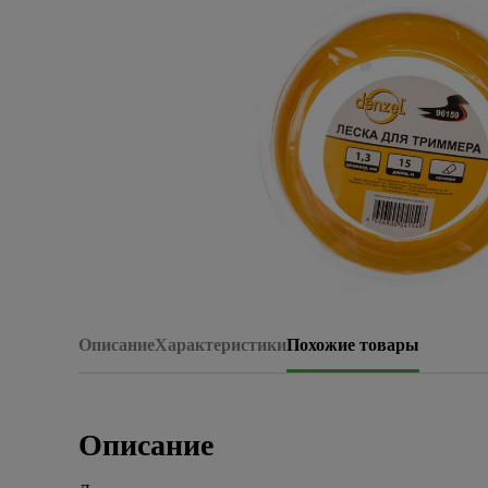
Плитка керамическая
Сад и огород
Сантехника
Стройматериалы
Хозтовары
Отопление
Электрика
Описание
Характеристики
Похожие товары
Сезонные предложения
Описание