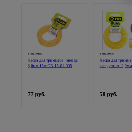
в наличии
в наличии
Леска для триммера "звезда"
Леска для тримме
3,0мм 15м ON 15-01-005
квадратная, 2,0м
15-01-013
77 руб.
58 руб.