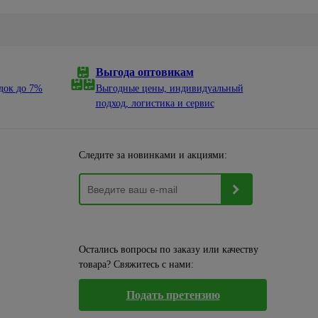
Выгода оптовикам
док до 7%
Выгодные цены, индивидуальный
подход, логистика и сервис
Следите за новинками и акциями:
Остались вопросы по заказу или качеству
товара? Свяжитесь с нами:
Подать претензию