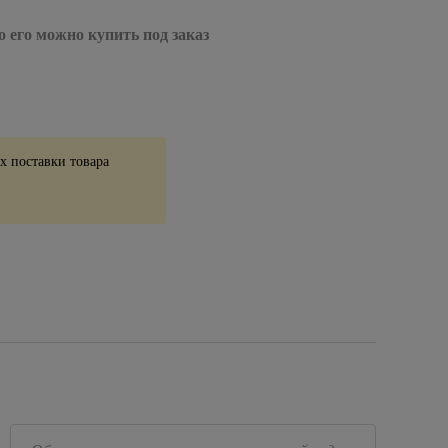
о его можно купить под заказ
 поставки товара