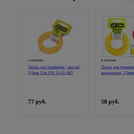
в наличии
в наличии
Леска для триммера "звезда"
Леска для тримме
3,0мм 15м ON 15-01-005
квадратная, 2,0м
15-01-013
77 руб.
58 руб.