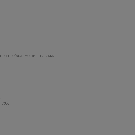
 при необходимости – на этаж
т
. 79А