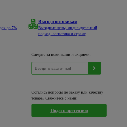
Выгода оптовикам
док до 7%
Выгодные цены, индивидуальный
подход, логистика и сервис
Следите за новинками и акциями:
Остались вопросы по заказу или качеству
товара? Свяжитесь с нами:
Подать претензию