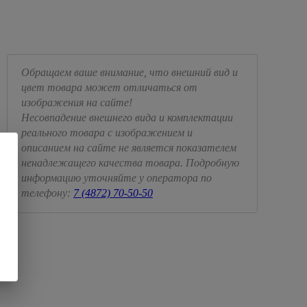
Обращаем ваше внимание, что внешний вид и
цвет товара может отличаться от
изображения на сайте!
Несовпадение внешнего вида и комплектации
реального товара с изображением и
описанием на сайте не является показателем
ненадлежащего качества товара. Подробную
информацию уточняйте у оператора по
телефону:
7 (4872) 70-50-50