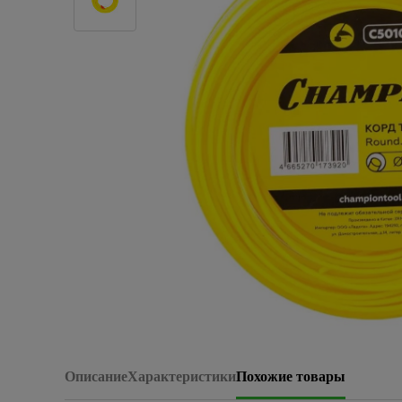
Плитка керамическая
Сад и огород
Сантехника
Стройматериалы
Хозтовары
Отопление
Электрика
Сезонные предложения
Описание
Характеристики
Похожие товары