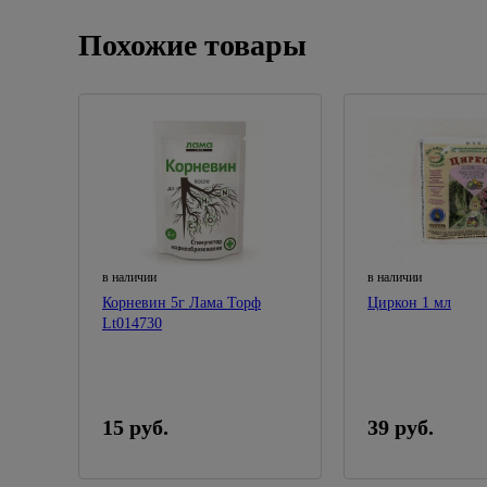
Похожие товары
в наличии
в наличии
Корневин 5г Лама Торф
Циркон 1 мл
Lt014730
15 руб.
39 руб.