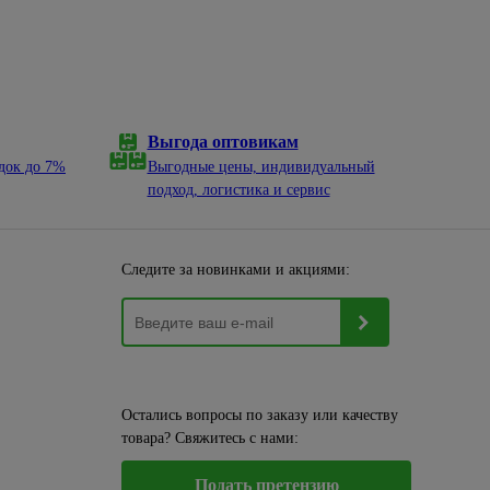
Выгода оптовикам
док до 7%
Выгодные цены, индивидуальный
подход, логистика и сервис
Следите за новинками и акциями:
Остались вопросы по заказу или качеству
товара? Свяжитесь с нами:
Подать претензию