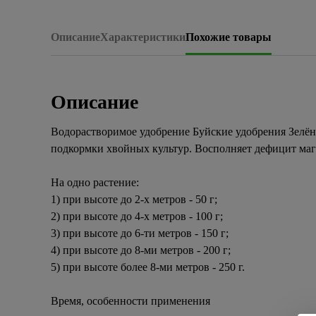
Описание
Характеристики
Похожие товары
Описание
Водорастворимое удобрение Буйские удобрения Зелёна
подкормки хвойных культур. Восполняет дефицит маг
На одно растение:
1) при высоте до 2-х метров - 50 г;
2) при высоте до 4-х метров - 100 г;
3) при высоте до 6-ти метров - 150 г;
4) при высоте до 8-ми метров - 200 г;
5) при высоте более 8-ми метров - 250 г.
Время, особенности применения