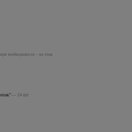
 при необходимости – на этаж
ипак"
— 14 шт