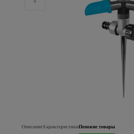
Плитка керамическая
Сад и огород
Сантехника
Стройматериалы
Хозтовары
Отопление
Электрика
Сезонные предложения
Описание
Характеристики
Похожие товары