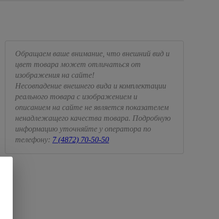
Обращаем ваше внимание, что внешний вид и
цвет товара может отличаться от
изображения на сайте!
Несовпадение внешнего вида и комплектации
реального товара с изображением и
описанием на сайте не является показателем
ненадлежащего качества товара. Подробную
информацию уточняйте у оператора по
телефону:
7 (4872) 70-50-50