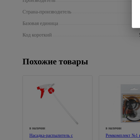
Производитель
Страна-производитель
Базовая единица
Код короткий
Похожие товары
в наличии
в наличии
Насадка-распылитель с
Ремкомплект №1 