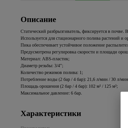
Описание
Статический разбрызгиватель, фиксируется в почве. 
Используется для стационарного полива растений и о
Пика обеспечивает устойчивое положение распылител
Предусмотрена регулировка скорости и площади орош
Материал: ABS-пластик;
Диаметр резьбы: 3/4";
Количество режимов полива: 1;
Потребление воды (2 бар / 4 бар): 21,6 л/мин / 30 л/мин
Площадь орошения (2 бар / 4 бар): 102 м² / 125 м²;
Максимальное давление: 6 бар.
Характеристики