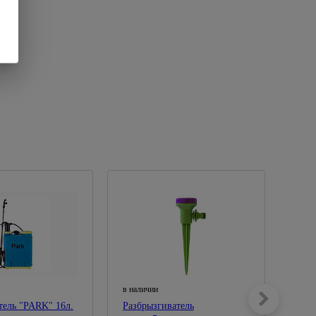
в наличии
в нал
ель "PARK" 16л.
Разбрызгиватель
Опры