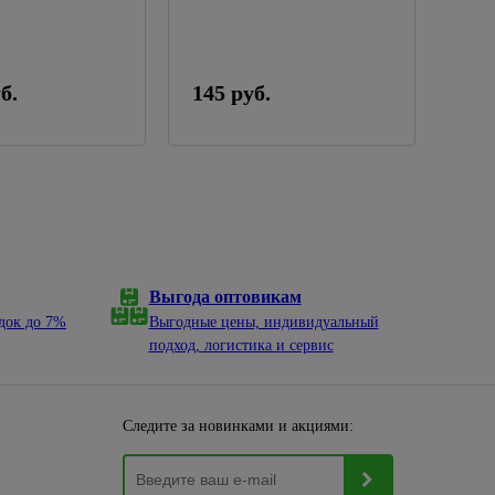
б.
145 руб.
659
Выгода оптовикам
док до 7%
Выгодные цены, индивидуальный
подход, логистика и сервис
Следите за новинками и акциями: