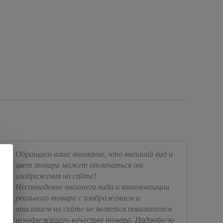
Обращаем ваше внимание, что внешний вид и
цвет товара может отличаться от
изображения на сайте!
Несовпадение внешнего вида и комплектации
реального товара с изображением и
описанием на сайте не является показателем
ненадлежащего качества товара. Подробную