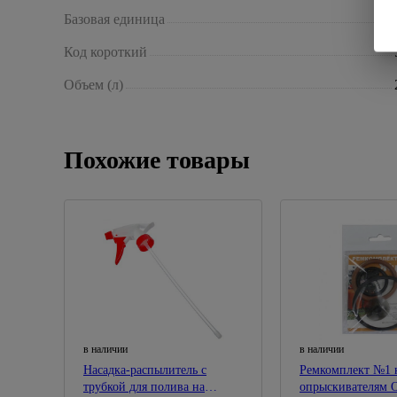
Базовая единица
Код короткий
Объем (л)
Похожие товары
в наличии
в наличии
Насадка-распылитель с
Ремкомплект №1 
трубкой для полива на
опрыскивателям 