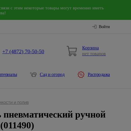
связи с этим некоторые товары могут временно иметь
ва!
Войти
Корзина
+7 (4872) 70-50-50
нет товаров
атериалы
Сад и огород
Распродажа
мкости и полив
 пневматический ручной
(011490)