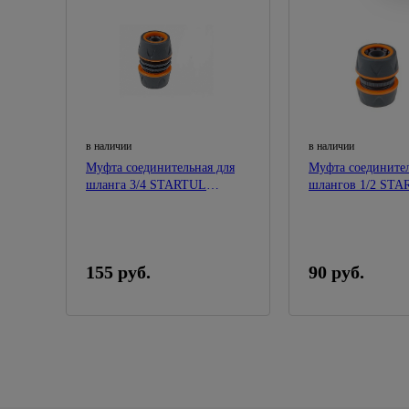
в наличии
в наличии
Муфта соединительная для
Муфта соединител
шланга 3/4 STARTUL
шлангов 1/2 ST
GARDEN
GARDEN
155 руб.
90 руб.