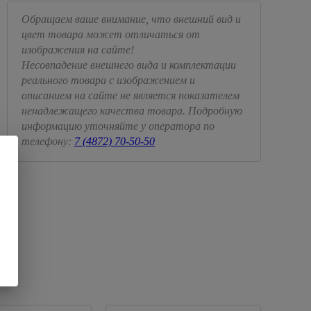
Обращаем ваше внимание, что внешний вид и
цвет товара может отличаться от
изображения на сайте!
Несовпадение внешнего вида и комплектации
реального товара с изображением и
описанием на сайте не является показателем
ненадлежащего качества товара. Подробную
информацию уточняйте у оператора по
телефону:
7 (4872) 70-50-50