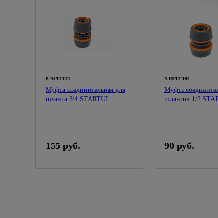
в наличии
в наличии
Муфта соединительная для
Муфта соединител
шланга 3/4 STARTUL
шлангов 1/2 ST
GARDEN
GARDEN
155 руб.
90 руб.