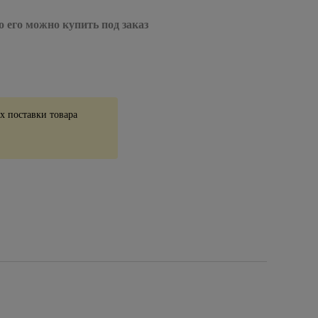
о его можно купить под заказ
 поставки товара