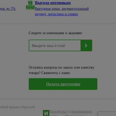
Выгода оптовикам
док до 7%
Выгодные цены, индивидуальный
подход, логистика и сервис
Следите за новинками и акциями:
Остались вопросы по заказу или качеству
товара? Свяжитесь с нами:
Подать претензию
 любой форме обратной
Разработка
и
продвижение