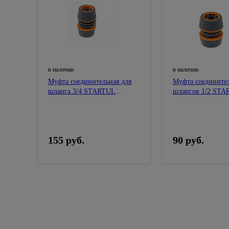
в наличии
в наличии
Муфта соединительная для
Муфта соединител
шланга 3/4 STARTUL
шлангов 1/2 ST
GARDEN
GARDEN
155 руб.
90 руб.