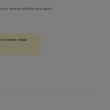
о его можно купить под заказ
 поставки товара