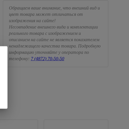
Обращаем ваше внимание, что внешний вид и
цвет товара может отличаться от
изображения на сайте!
Несовпадение внешнего вида и комплектации
реального товара с изображением и
описанием на сайте не является показателем
ненадлежащего качества товара. Подробную
информацию уточняйте у оператора по
телефону:
7 (4872) 70-50-50