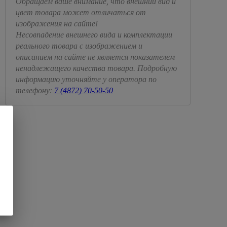
Обращаем ваше внимание, что внешний вид и
цвет товара может отличаться от
изображения на сайте!
Несовпадение внешнего вида и комплектации
реального товара с изображением и
описанием на сайте не является показателем
ненадлежащего качества товара. Подробную
информацию уточняйте у оператора по
телефону:
7 (4872) 70-50-50