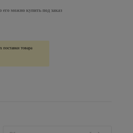
о его можно купить под заказ
 поставки товара