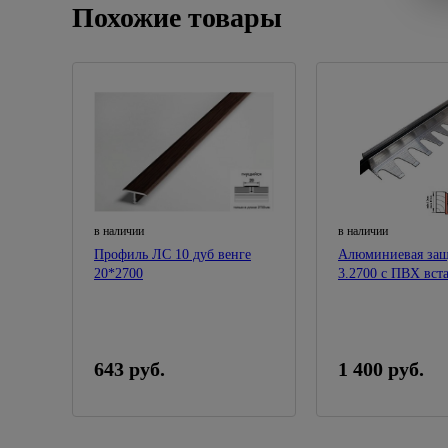
Похожие товары
в наличии
в наличии
Профиль ЛС 10 дуб венге
Алюминиевая защ
20*2700
3.2700 с ПВХ вст
13мм*2700мм
643 руб.
1 400 руб.