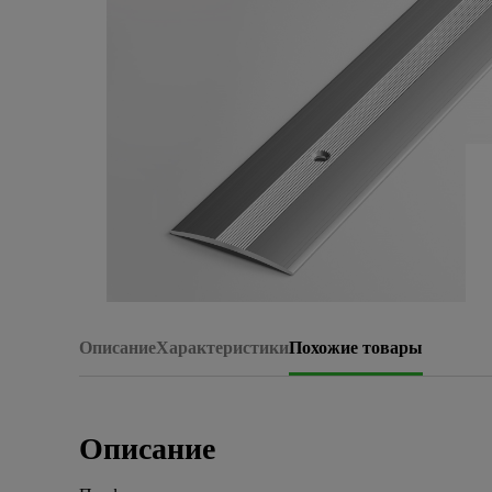
Плитка керамическая
Сад и огород
Сантехника
Стройматериалы
Хозтовары
Отопление
Электрика
Описание
Характеристики
Похожие товары
Сезонные предложения
Описание