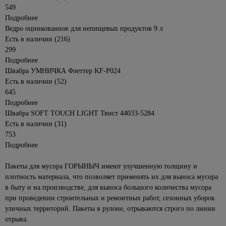
549
Подробнее
Ведро оцинкованное для непищевых продуктов 9 л
Есть в наличии (216)
299
Подробнее
Швабра УМНИЧКА Флеттер KF-P024
Есть в наличии (52)
645
Подробнее
Швабра SOFT TOUCH LIGHT Твист 44033-5284
Есть в наличии (31)
753
Подробнее
Пакеты для мусора ГОРЫНЫЧ имеют улучшенную толщину и
плотность материала, что позволяет применять их для выноса мусора
в быту и на производстве, для выноса большого количества мусора
при проведении строительных и ремонтных работ, сезонных уборок
уличных территорий. Пакеты в рулоне, отрываются строго по линии
отрыва.