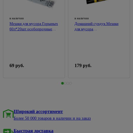
в наличии
в наличии
Мешки для мусора Горыныч
Домашний сундук Мешки
60л*20шт особопрочные
для мусора
ДС-107 Хозсфера, 13мкм
Профессиональные 120л
10шт
69 руб.
179 руб.
Широкий ассортимент
Более 50 000 товаров в наличии и на заказ
Быстрая доставка