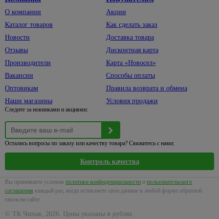
О компании
Акции
Каталог товаров
Как сделать заказ
Новости
Доставка товара
Отзывы
Дисконтная карта
Производители
Карта «Новосел»
Вакансии
Способы оплаты
Оптовикам
Правила возврата и обмена
Наши магазины
Условия продажи
Следите за новинками и акциями:
Остались вопросы по заказу или качеству товара? Свяжитесь с нами:
Контроль качества
Вы принимаете условия
политики конфиденциальности
и
пользовательского
соглашения
каждый раз, когда оставляете свои данные в любой форме обратной
связи на сайте.
© ТК Чипак, 2026. Цены указаны в рублях.