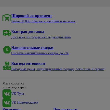
Широкий ассортимент
Более 50 000 товаров в наличии и на заказ
Быстрая доставка
Доставка по городу на следующий день
Накопительные скидки
Система накопительных скидок до 7%
Выгода оптовикам
Выгодные цены, индивидуальный подход, логистика и сервис
Мы в соцсетях
и мессенджерах:
VK Тула
VK Новомосковск
Компания
Покупателям