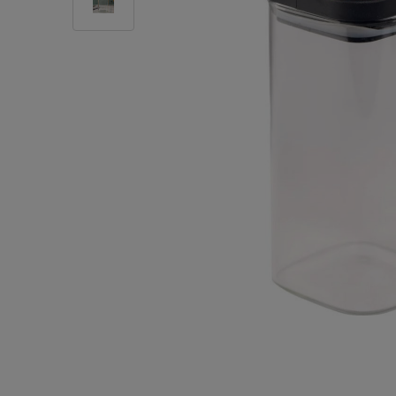
Плитка керамическая
Сад и огород
Сантехника
Стройматериалы
Хозтовары
Отопление
Электрика
Сезонные предложения