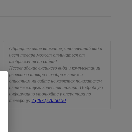
Обращаем ваше внимание, что внешний вид и
цвет товара может отличаться от
изображения на сайте!
Несовпадение внешнего вида и комплектации
реального товара с изображением и
описанием на сайте не является показателем
ненадлежащего качества товара. Подробную
информацию уточняйте у оператора по
телефону:
7 (4872) 70-50-50