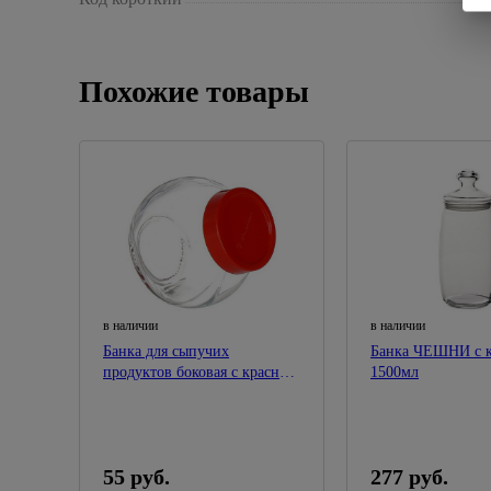
Похожие товары
в наличии
в наличии
Банка для сыпучих
Банка ЧЕШНИ с 
продуктов боковая с красной
1500мл
крышкой 200мл Bella 80386
55 руб.
277 руб.