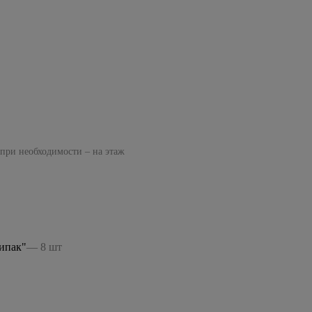
 при необходимости – на этаж
ипак"
— 8 шт