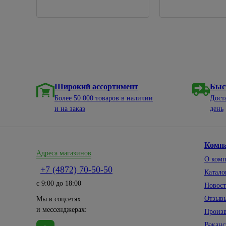
Широкий ассортимент
Быс
Более 50 000 товаров в наличии
Дост
и на заказ
день
Комп
Адреса магазинов
О ком
+7 (4872) 70-50-50
Катало
с 9:00 до 18:00
Новос
Отзыв
Мы в соцсетях
и мессенджерах:
Произ
Вакан