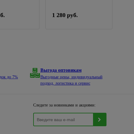
б.
1 280 руб.
200
Выгода оптовикам
док до 7%
Выгодные цены, индивидуальный
подход, логистика и сервис
Следите за новинками и акциями: