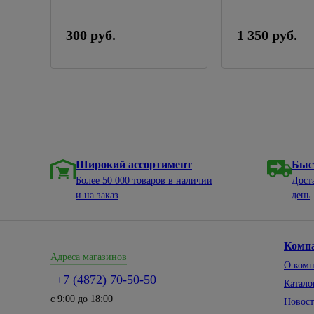
REXANT
300 руб.
1 350 руб.
Широкий ассортимент
Быс
Более 50 000 товаров в наличии
Дост
и на заказ
день
Комп
Адреса магазинов
О ком
+7 (4872) 70-50-50
Катало
с 9:00 до 18:00
Новос