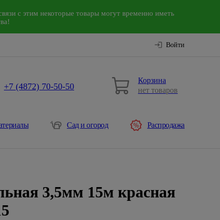
связи с этим некоторые товары могут временно иметь
ва!
Войти
Корзина
+7 (4872) 70-50-50
нет товаров
атериалы
Сад и огород
Распродажа
ьная 3,5мм 15м красная
15