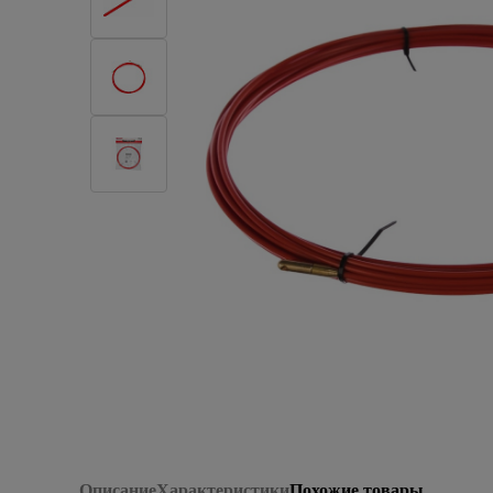
Плитка керамическая
Сад и огород
Сантехника
Стройматериалы
Хозтовары
Отопление
Электрика
Сезонные предложения
Описание
Характеристики
Похожие товары