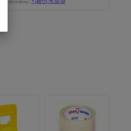
телефону:
7 (4872) 70-50-50