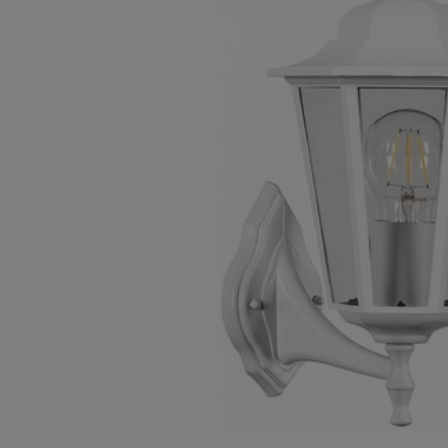
Плитка керамическая
Сад и огород
Сантехника
Стройматериалы
Хозтовары
Отопление
Электрика
Сезонные предложения